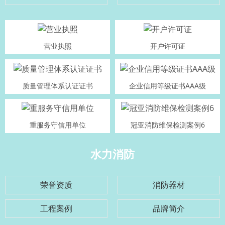
营业执照
开户许可证
质量管理体系认证证书
企业信用等级证书AAA级
重服务守信用单位
冠亚消防维保检测案例6
水力消防
荣誉资质
消防器材
工程案例
品牌简介