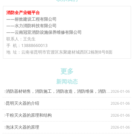
消防全产业链平台
——标效建设工程有限公司
——水力消防科技有限公司
——云南冠亚消防设施保养维修有限公司
联系人：王先生
手 机：13888660013
地 址：云南省昆明市官渡区东聚建材城西区2栋附8号B面
更多
新闻动态
2026-01-06
消防器材销售，消防施工，消防改造，消防维保，消防检测一站式服务
2026-01-06
昆明灭火器的介绍
2026-01-06
干粉灭火器的原理和结构
2026-01-06
泡沫灭火器的原理