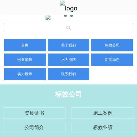
首页
关于我们
标效公司
冠亚消防
水力消防
新闻动态
实力展示
联系我们
标效公司
资质证书
施工案例
公司简介
标效业绩