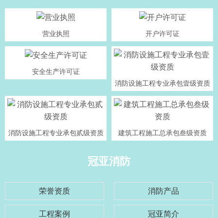
营业执照
开户许可证
安全生产许可证
消防设施工程专业承包壹级资质
消防设施工程专业承包贰级资质
建筑工程施工总承包叁级资质
冠亚消防
荣誉资质
消防产品
工程案例
冠亚简介