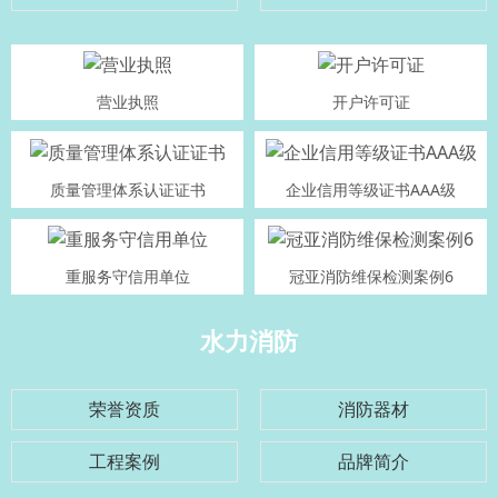
营业执照
开户许可证
质量管理体系认证证书
企业信用等级证书AAA级
重服务守信用单位
冠亚消防维保检测案例6
水力消防
荣誉资质
消防器材
工程案例
品牌简介